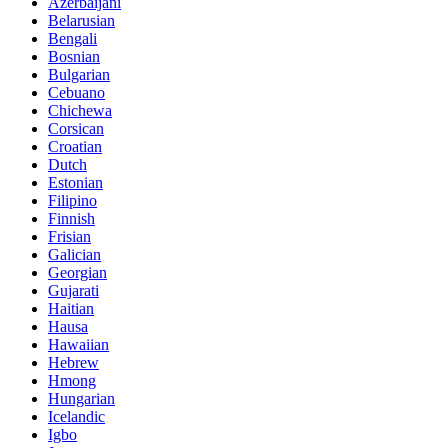
Azerbaijani
Belarusian
Bengali
Bosnian
Bulgarian
Cebuano
Chichewa
Corsican
Croatian
Dutch
Estonian
Filipino
Finnish
Frisian
Galician
Georgian
Gujarati
Haitian
Hausa
Hawaiian
Hebrew
Hmong
Hungarian
Icelandic
Igbo