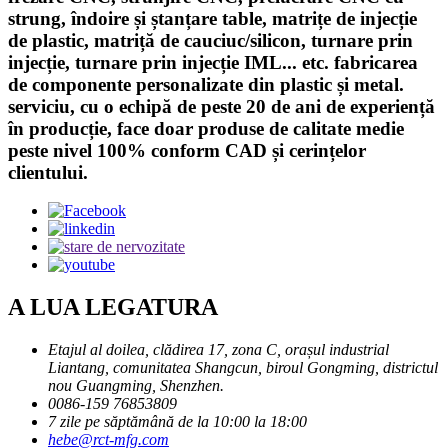
strung, îndoire și ștanțare table, matrițe de injecție
de plastic, matriță de cauciuc/silicon, turnare prin
injecție, turnare prin injecție IML... etc. fabricarea
de componente personalizate din plastic și metal.
serviciu, cu o echipă de peste 20 de ani de experiență
în producție, face doar produse de calitate medie
peste nivel 100% conform CAD și cerințelor
clientului.
A LUA LEGATURA
Etajul al doilea, clădirea 17, zona C, orașul industrial
Liantang, comunitatea Shangcun, biroul Gongming, districtul
nou Guangming, Shenzhen.
0086-159 76853809
7 zile pe săptămână de la 10:00 la 18:00
hebe@rct-mfg.com