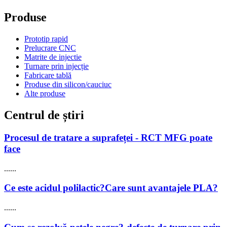
Produse
Prototip rapid
Prelucrare CNC
Matrite de injectie
Turnare prin injecție
Fabricare tablă
Produse din silicon/cauciuc
Alte produse
Centrul de știri
Procesul de tratare a suprafeței - RCT MFG poate
face
......
Ce este acidul polilactic?Care sunt avantajele PLA?
......