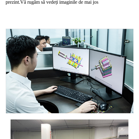
prezint.Vă rugăm să vedeți imaginile de mai jos