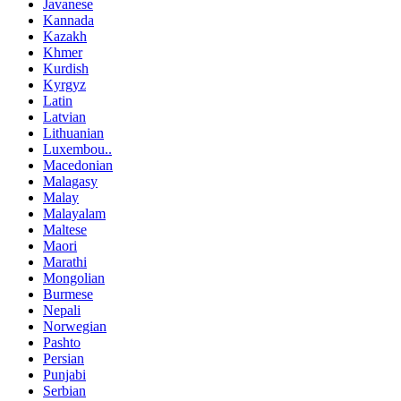
Javanese
Kannada
Kazakh
Khmer
Kurdish
Kyrgyz
Latin
Latvian
Lithuanian
Luxembou..
Macedonian
Malagasy
Malay
Malayalam
Maltese
Maori
Marathi
Mongolian
Burmese
Nepali
Norwegian
Pashto
Persian
Punjabi
Serbian