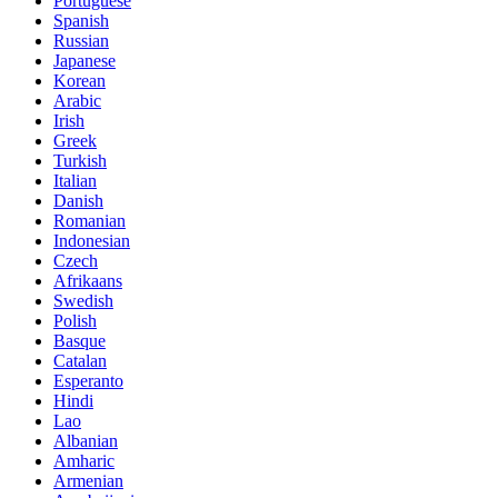
Portuguese
Spanish
Russian
Japanese
Korean
Arabic
Irish
Greek
Turkish
Italian
Danish
Romanian
Indonesian
Czech
Afrikaans
Swedish
Polish
Basque
Catalan
Esperanto
Hindi
Lao
Albanian
Amharic
Armenian